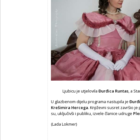
Ljubicu je utjelovila
Đurđica Runtas
, a St
U glazbenom dijelu programa nastupila je
Đurđi
Krešimira Hercega
. Književni susret završio j
su, uključivši i publiku, izvele članice udruge
Ple
(Lada Lokmer)