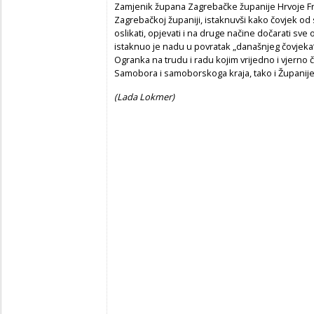
Zamjenik župana Zagrebačke županije Hrvoje Fran
Zagrebačkoj županiji, istaknuvši kako čovjek od
oslikati, opjevati i na druge načine dočarati sve 
istaknuo je nadu u povratak „današnjeg čovjeka
Ogranka na trudu i radu kojim vrijedno i vjerno č
Samobora i samoborskoga kraja, tako i Županije
(Lada Lokmer)