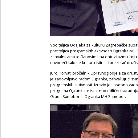
Voditeljica Odsjeka za kulturu Zagrebačke župan
pratiteljica programskih aktivnosti Ogranka MH 
zahvalnicama te članovima na entuzijazmu koji u
navodeći kako je kultura istinski pokretač društva
Juro Horvat, pročelnik Upravnog odjela za društ
je zadovoljstvo radom Ogranka, zahvaljujući sv
programskih aktivnosti. Izrazio je i osobno zad
programa Ogranka te istaknuo odličnu suradnju
Grada Samobora i Ogranka MH Samobor.