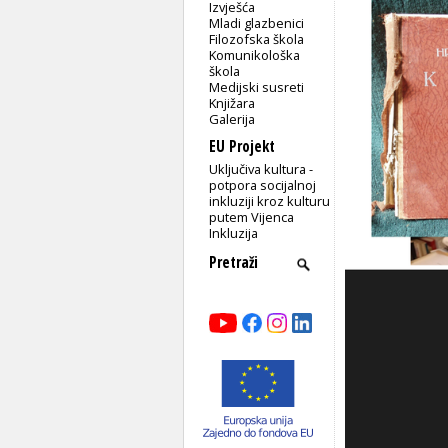
Izvješća
Mladi glazbenici
Filozofska škola
Komunikološka
škola
Medijski susreti
Knjižara
Galerija
EU Projekt
Uključiva kultura -
potpora socijalnoj
inkluziji kroz kulturu
putem Vijenca
Inkluzija