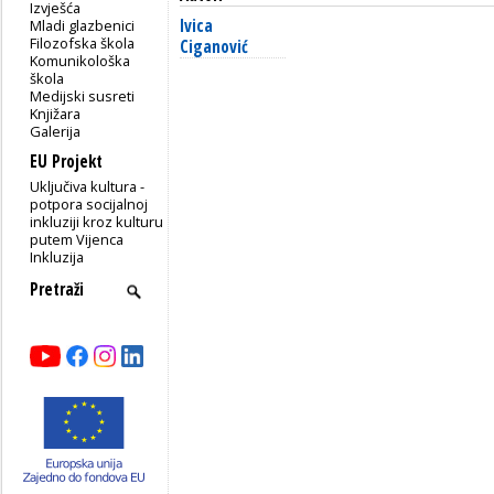
Izvješća
Ivica
Mladi glazbenici
Filozofska škola
Ciganović
Komunikološka
škola
Medijski susreti
Knjižara
Galerija
EU Projekt
Uključiva kultura -
potpora socijalnoj
inkluziji kroz kulturu
putem Vijenca
Inkluzija