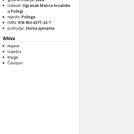
izdavač:
Ogranak Matice hrvatske
u Požegi
mjesto:
Požega
ISBN:
978-953-6371-32-7
područje:
zbirka pjesama
Arhiva
Najave
Izvješća
Knjige
Časopisi