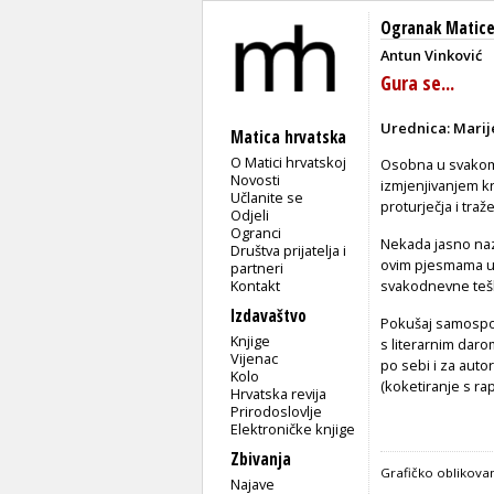
Ogranak Matice
Antun Vinković
Gura se...
Urednica: Marij
Matica hrvatska
O Matici hrvatskoj
Osobna u svakom 
Novosti
izmjenjivanjem kra
Učlanite se
proturječja i traž
Odjeli
Ogranci
Nekada jasno naz
Društva prijatelja i
ovim pjesmama u
partneri
Kontakt
svakodnevne tešk
Izdavaštvo
Pokušaj samospozn
Knjige
s literarnim daro
Vijenac
po sebi i za autor
Kolo
(koketiranje s ra
Hrvatska revija
Prirodoslovlje
Elektroničke knjige
Zbivanja
Grafičko oblikovan
Najave