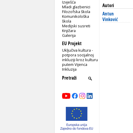
Izvješća
Autori
Mladi glazbenici
Filozofska škola
Antun
Komunikološka
Vinković
škola
Medijski susreti
Knjižara
Galerija
EU Projekt
Uključiva kultura -
potpora socijalnoj
inkluziji kroz kulturu
putem Vijenca
Inkluzija