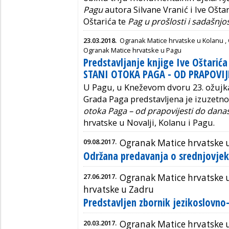
Pagu
autora Silvane Vranić i Ive Ošta
Oštarića te
Pag u prošlosti i sadašnjos
23.03.2018.
Ogranak Matice hrvatske u Kolanu
,
Ogranak Matice hrvatske u Pagu
Predstavljanje knjige Ive Oštarića
STANI OTOKA PAGA - OD PRAPOVIJ
U Pagu, u Kneževom dvoru 23. ožujk
Grada Paga predstavljena je izuzetno
otoka Paga – od prapovijesti do dana
hrvatske u Novalji, Kolanu i Pagu.
09.08.2017.
Ogranak Matice hrvatske 
Održana predavanja o srednjovje
27.06.2017.
Ogranak Matice hrvatske 
hrvatske u Zadru
Predstavljen zbornik jezikoslovn
20.03.2017.
Ogranak Matice hrvatske 