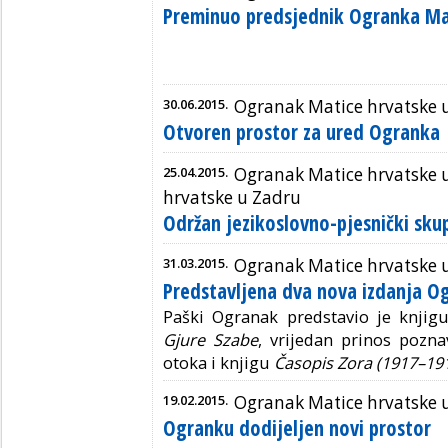
Preminuo predsjednik Ogranka Ma
30.06.2015.
Ogranak Matice hrvatske 
Otvoren prostor za ured Ogranka
25.04.2015.
Ogranak Matice hrvatske 
hrvatske u Zadru
Održan jezikoslovno-pjesnički sku
31.03.2015.
Ogranak Matice hrvatske 
Predstavljena dva nova izdanja O
Paški Ogranak predstavio je knjig
Gjure Szabe
, vrijedan prinos pozna
otoka i knjigu
Časopis Zora
(1917–191
19.02.2015.
Ogranak Matice hrvatske 
Ogranku dodijeljen novi prostor