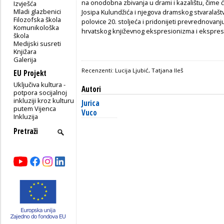
na onodobna zbivanja u drami i kazalištu, čime će
Izvješća
Mladi glazbenici
Josipa Kulundžića i njegova dramskog stvaralaštv
Filozofska škola
polovice 20. stoljeća i pridonijeti prevrednovan
Komunikološka
hrvatskog književnog ekspresionizma i ekspresi
škola
Medijski susreti
Knjižara
Galerija
Recenzenti: Lucija Ljubić, Tatjana Ileš
EU Projekt
Uključiva kultura -
Autori
potpora socijalnoj
inkluziji kroz kulturu
Jurica
putem Vijenca
Vuco
Inkluzija