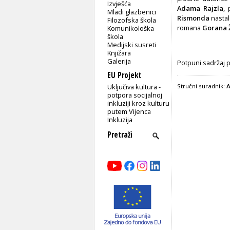
Izvješća
Adama Rajzla
,
Mladi glazbenici
Rismonda
nastal
Filozofska škola
romana
Gorana 
Komunikološka
škola
Medijski susreti
Knjižara
Galerija
Potpuni sadržaj 
EU Projekt
Uključiva kultura -
Stručni suradnik:
A
potpora socijalnoj
inkluziji kroz kulturu
putem Vijenca
Inkluzija