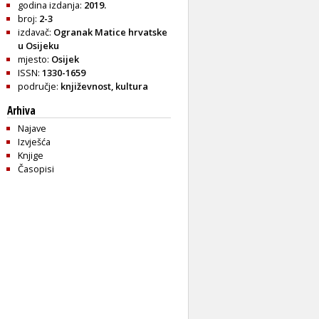
godina izdanja:
2019.
broj:
2-3
izdavač:
Ogranak Matice hrvatske
u Osijeku
mjesto:
Osijek
ISSN:
1330-1659
područje:
književnost
,
kultura
Arhiva
Najave
Izvješća
Knjige
Časopisi