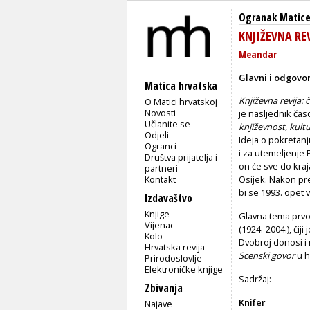
Ogranak Matice
KNJIŽEVNA REVI
Meandar
Glavni i odgovor
Matica hrvatska
Književna revija: 
O Matici hrvatskoj
Novosti
je nasljednik ča
Učlanite se
književnost, kult
Odjeli
Ideja o pokretanj
Ogranci
i za utemeljenje
Društva prijatelja i
on će sve do kraja
partneri
Kontakt
Osijek. Nakon pr
bi se 1993. opet 
Izdavaštvo
Knjige
Glavna tema prvog
Vijenac
(1924.-2004.), čij
Kolo
Dvobroj donosi i 
Hrvatska revija
Scenski govor
u h
Prirodoslovlje
Elektroničke knjige
Sadržaj:
Zbivanja
Knifer
Najave