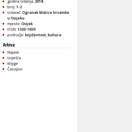
godina izdanja:
2018.
broj:
1-2
izdavač:
Ogranak Matice hrvatske
u Osijeku
mjesto:
Osijek
ISSN:
1330-1659
područje:
književnost
,
kultura
Arhiva
Najave
Izvješća
Knjige
Časopisi