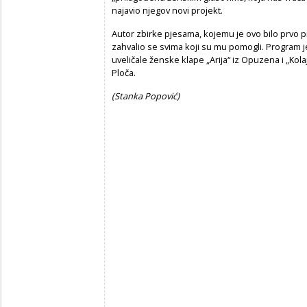
najavio njegov novi projekt.
Autor zbirke pjesama, kojemu je ovo bilo prvo pr
zahvalio se svima koji su mu pomogli. Program j
uveličale ženske klape „Arija“ iz Opuzena i „Kol
Ploča.
(Stanka Popović)