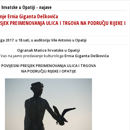
hrvatske u Opatiji
-
najave
nje Ernia Giganta Deškovića
ESJEK PREIMENOVANJA ULICA I TRGOVA NA PODRUČJU RIJEKE I
a 2017. u 18 sati, u auditoriju Vile Antonio u Opatiji
Ogranak Matice hrvatske u Opatiji
 Vas na javno predavanje kulturologa
Ernia Giganta Deškovića
POVIJESNI PRESJEK PREIMENOVANJA ULICA I TRGOVA
NA PODRUČJU RIJEKE I OPATIJE