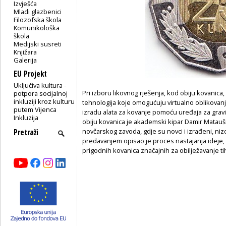
Izvješća
Mladi glazbenici
Filozofska škola
Komunikološka
škola
Medijski susreti
Knjižara
Galerija
EU Projekt
Uključiva kultura -
Pri izboru likovnog rješenja, kod obiju kovanica
potpora socijalnoj
inkluziji kroz kulturu
tehnologija koje omogućuju virtualno oblikovan
putem Vijenca
izradu alata za kovanje pomoću uređaja za gravi
Inkluzija
obiju kovanica je akademski kipar Damir Matauš
novčarskog zavoda, gdje su novci i izrađeni, ni
predavanjem opisao je proces nastajanja ideje,
prigodnih kovanica značajnih za obilježavanje ti