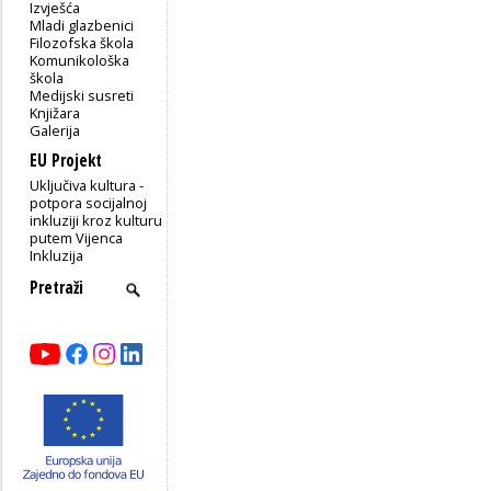
Izvješća
Mladi glazbenici
Filozofska škola
Komunikološka
škola
Medijski susreti
Knjižara
Galerija
EU Projekt
Uključiva kultura -
potpora socijalnoj
inkluziji kroz kulturu
putem Vijenca
Inkluzija