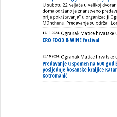
U subotu 22. veljače u Velikoj dvora
doma održano je znanstveno predavanj
prije pokrštavanja” u organizaciji O
Münchenu.
Predavanje su održali Lor
17.11.2024.
Ogranak Matice hrvatske
CRO FOOD & WINE festival
25.10.2024.
Ogranak Matice hrvatske
Predavanje u spomen na 600 godiš
posljednje bosanske kraljice Kata
Kotromanić