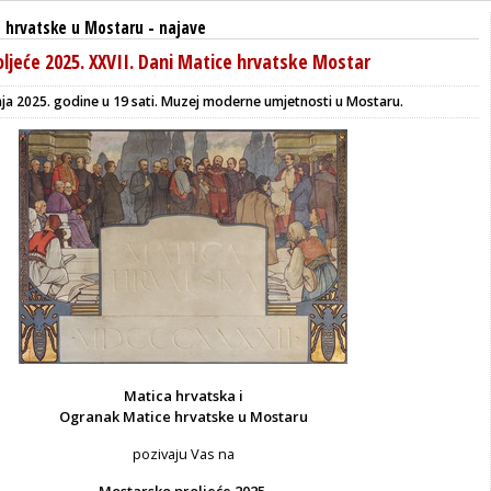
 hrvatske u Mostaru
-
najave
ljeće 2025. XXVII. Dani Matice hrvatske Mostar
nja 2025. godine u 19 sati. Muzej moderne umjetnosti u Mostaru.
Matica hrvatska i
Ogranak Matice hrvatske u Mostaru
pozivaju Vas na