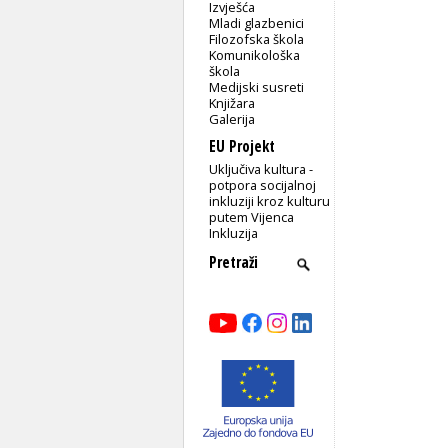
Izvješća
Mladi glazbenici
Filozofska škola
Komunikološka
škola
Medijski susreti
Knjižara
Galerija
EU Projekt
Uključiva kultura -
potpora socijalnoj
inkluziji kroz kulturu
putem Vijenca
Inkluzija