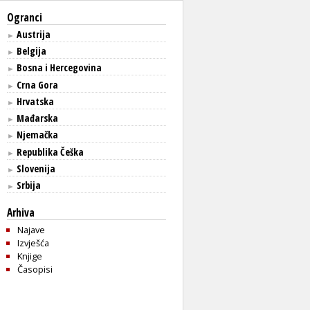
Ogranci
Austrija
►
Belgija
►
Bosna i Hercegovina
►
Crna Gora
►
Hrvatska
►
Mađarska
►
Njemačka
►
Republika Češka
►
Slovenija
►
Srbija
►
Arhiva
Najave
Izvješća
Knjige
Časopisi