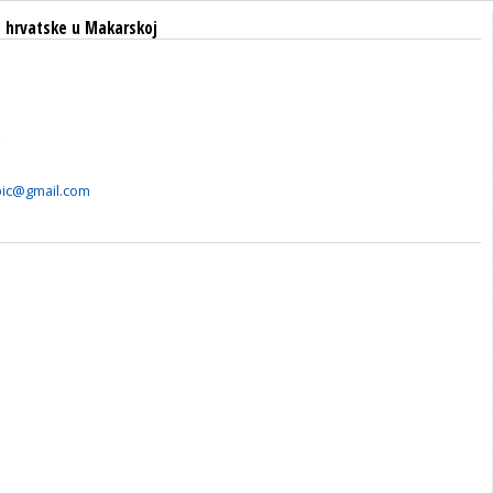
 hrvatske u Makarskoj
bic@gmail.com