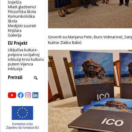
Izvješća
Mladi glazbenici
Filozofska škola
Komunikološka
škola
Medijski susreti
Knjižara
Galerija
Govorili su Marijana Petir, Đuro Vidmarović, Sanj
Kutine Zlatko Babić.
EU Projekt
Uključiva kultura -
potpora socijalnoj
inkluziji kroz kulturu
putem Vijenca
Inkluzija