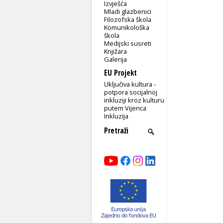
Izvješća
Mladi glazbenici
Filozofska škola
Komunikološka
škola
Medijski susreti
Knjižara
Galerija
EU Projekt
Uključiva kultura -
potpora socijalnoj
inkluziji kroz kulturu
putem Vijenca
Inkluzija