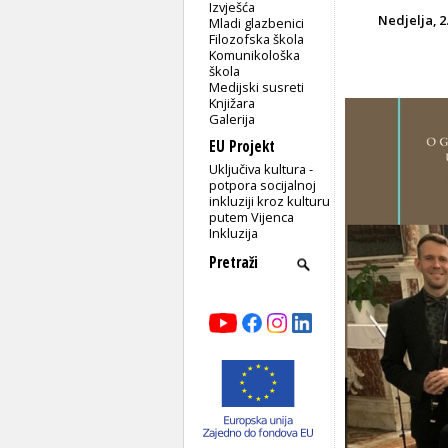
Izvješća
Nedjelja, 2.
Mladi glazbenici
Filozofska škola
Komunikološka
škola
Medijski susreti
Knjižara
Galerija
EU Projekt
Uključiva kultura -
potpora socijalnoj
inkluziji kroz kulturu
putem Vijenca
Inkluzija