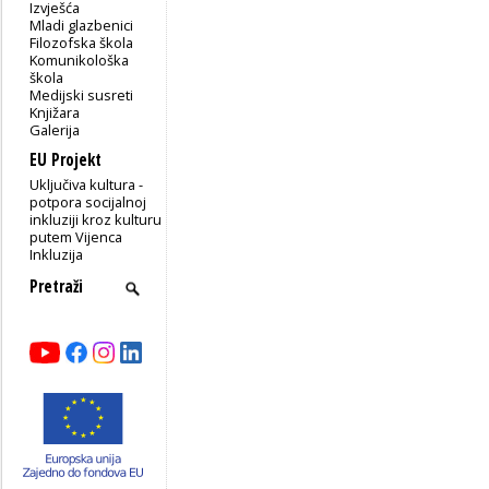
Izvješća
Mladi glazbenici
Filozofska škola
Komunikološka
škola
Medijski susreti
Knjižara
Galerija
EU Projekt
Uključiva kultura -
potpora socijalnoj
inkluziji kroz kulturu
putem Vijenca
Inkluzija