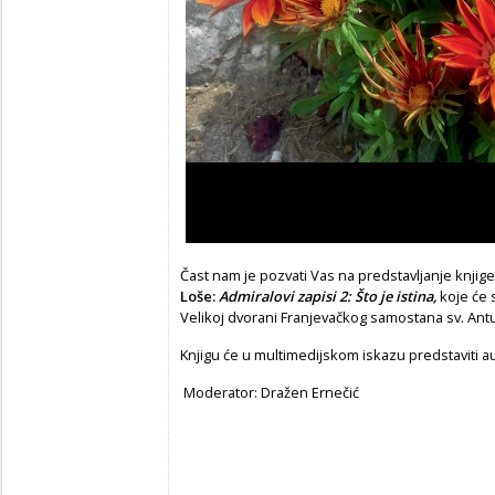
Čast nam je pozvati Vas na predstavljanje knjig
Loše:
Admiralovi zapisi 2: Što je istina,
koje će s
Velikoj dvorani Franjevačkog samostana sv. Ant
Knjigu će u multimedijskom iskazu predstaviti aut
Moderator:
Dražen Ernečić