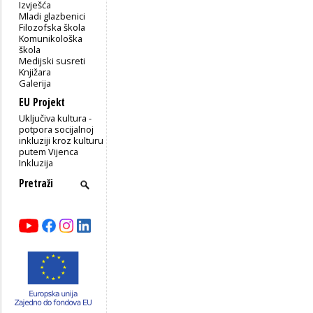
Izvješća
Mladi glazbenici
Filozofska škola
Komunikološka
škola
Medijski susreti
Knjižara
Galerija
EU Projekt
Uključiva kultura -
potpora socijalnoj
inkluziji kroz kulturu
putem Vijenca
Inkluzija