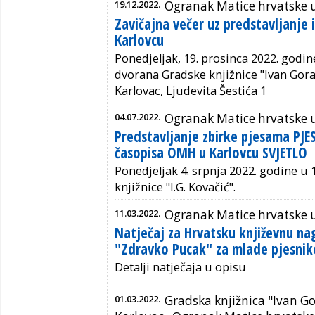
19.12.2022.
Ogranak Matice hrvatske 
Zavičajna večer uz predstavljanje
Karlovcu
Ponedjeljak, 19. prosinca 2022. godine
dvorana Gradske knjižnice "Ivan Gora
Karlovac,
Ljudevita Šestića 1
04.07.2022.
Ogranak Matice hrvatske 
Predstavljanje zbirke pjesama PJE
časopisa OMH u Karlovcu SVJETLO
Ponedjeljak 4. srpnja 2022. godine
u 1
knjižnice "I.G. Kovačić".
11.03.2022.
Ogranak Matice hrvatske 
Natječaj za Hrvatsku književnu n
"Zdravko Pucak" za mlade pjesnik
Detalji natječaja u opisu
01.03.2022.
Gradska knjižnica "Ivan G