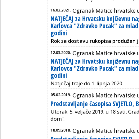
16.03.2021.
Ogranak Matice hrvatske 
NATJEČAJ za Hrvatsku književnu n
Karlovca "Zdravko Pucak" za mlad
godini
Rok za dostavu rukopisa produžen je 
12.03.2020.
Ogranak Matice hrvatske 
NATJEČAJ za Hrvatsku književnu n
Karlovca "Zdravko Pucak" za mlad
godini
Natječaj traje do 1. lipnja 2020.
05.02.2019.
Ogranak Matice hrvatske 
Predstavljanje časopisa SVJETLO, B
Utorak, 5. veljače 2019. u 18 sati, Gra
dom".
18.09.2018.
Ogranak Matice hrvatske 
Predstavljanje časopisa SVJETLO