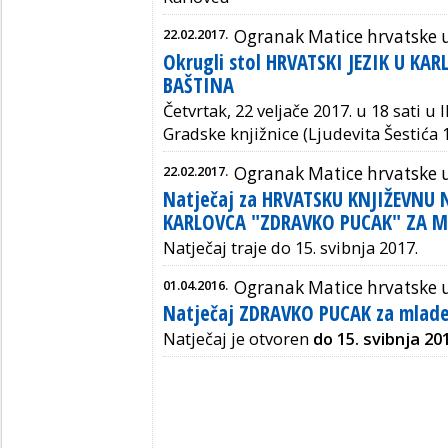
22.02.2017.
Ogranak Matice hrvatske 
Okrugli stol HRVATSKI JEZIK U KA
BAŠTINA
Četvrtak, 22 veljače 2017. u 18 sati u 
Gradske knjižnice (Ljudevita Šestića 1
22.02.2017.
Ogranak Matice hrvatske 
Natječaj za HRVATSKU KNJIŽEVNU
KARLOVCA "ZDRAVKO PUCAK" ZA ML
Natječaj traje do 15. svibnja 2017.
01.04.2016.
Ogranak Matice hrvatske 
Natječaj ZDRAVKO PUCAK za mlade
Natječaj je otvoren
do 15. svibnja 20