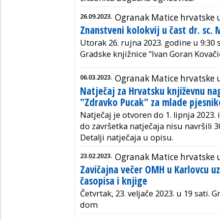
26.09.2023.
Ogranak Matice hrvatske 
Znanstveni kolokvij u čast dr. sc.
Utorak 26. rujna 2023. godine
u 9:30 
Gradske knjižnice "Ivan Goran Kovačić
06.03.2023.
Ogranak Matice hrvatske 
Natječaj za Hrvatsku književnu n
"Zdravko Pucak" za mlade pjesnik
Natječaj je otvoren do 1. lipnja 2023. 
do završetka natječaja nisu navršili 3
Detalji natječaja u opisu.
23.02.2023.
Ogranak Matice hrvatske 
Zavičajna večer OMH u Karlovcu uz
časopisa i knjige
Četvrtak, 23. veljače 2023. u 19 sati. 
dom