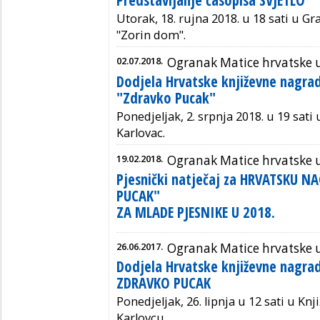
Utorak, 18. rujna 2018. u 18 sati u G
"Zorin dom".
02.07.2018.
Ogranak Matice hrvatske 
Dodjela Hrvatske književne nagra
"Zdravko Pucak"
Ponedjeljak, 2. srpnja 2018. u 19 sa
Karlovac.
19.02.2018.
Ogranak Matice hrvatske 
Pjesnički natječaj za HRVATSKU 
PUCAK"
ZA MLADE PJESNIKE U 2018.
26.06.2017.
Ogranak Matice hrvatske 
Dodjela Hrvatske književne nagra
ZDRAVKO PUCAK
Ponedjeljak, 26. lipnja u 12 sati u Knj
Karlovcu