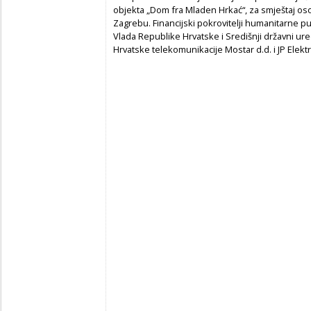
objekta „Dom fra Mladen Hrkać“, za smještaj os
Zagrebu. Financijski pokrovitelji humanitarne 
Vlada Republike Hrvatske i Središnji državni ure
Hrvatske telekomunikacije Mostar d.d. i JP Elek