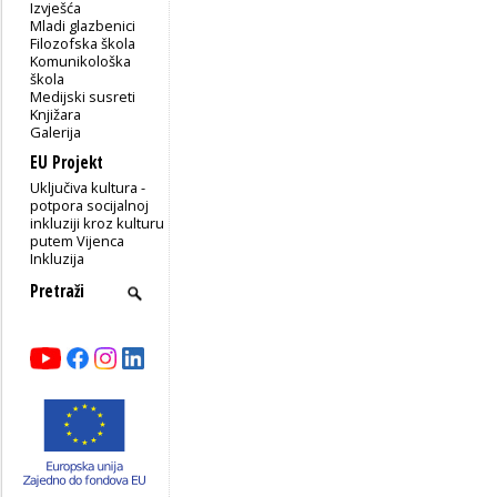
Izvješća
Mladi glazbenici
Filozofska škola
Komunikološka
škola
Medijski susreti
Knjižara
Galerija
EU Projekt
Uključiva kultura -
potpora socijalnoj
inkluziji kroz kulturu
putem Vijenca
Inkluzija