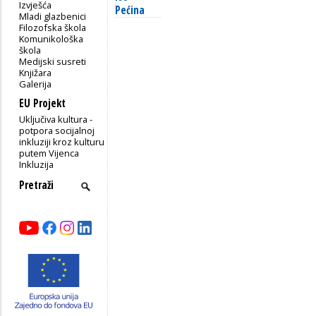
Izvješća
Pećina
Mladi glazbenici
Filozofska škola
Komunikološka
škola
Medijski susreti
Knjižara
Galerija
EU Projekt
Uključiva kultura -
potpora socijalnoj
inkluziji kroz kulturu
putem Vijenca
Inkluzija