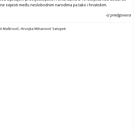
ne svijesti među neslobodnim narodima pa tako i hrvatskim.
-iz predgovora
il Maštrović, Hrvojka Mihanović Salopek