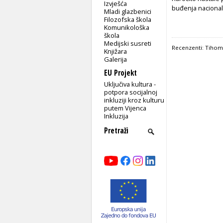
Izvješća
buđenja nacional
Mladi glazbenici
Filozofska škola
Komunikološka
škola
Medijski susreti
Recenzenti: Tihom
Knjižara
Galerija
EU Projekt
Uključiva kultura -
potpora socijalnoj
inkluziji kroz kulturu
putem Vijenca
Inkluzija