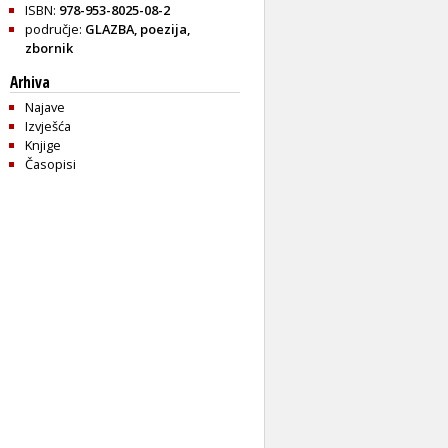
ISBN:
978-953-8025-08-2
područje:
GLAZBA
,
poezija
,
zbornik
Arhiva
Najave
Izvješća
Knjige
Časopisi