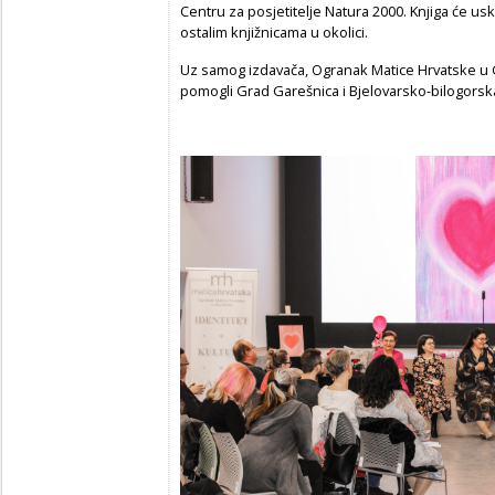
Centru za posjetitelje Natura 2000. Knjiga će us
ostalim knjižnicama u okolici.
Uz samog izdavača, Ogranak Matice Hrvatske u Ga
pomogli Grad Garešnica i Bjelovarsko-bilogorsk