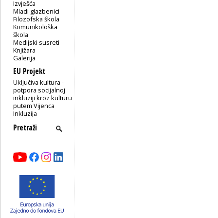
Izvješća
Mladi glazbenici
Filozofska škola
Komunikološka
škola
Medijski susreti
Knjižara
Galerija
EU Projekt
Uključiva kultura -
potpora socijalnoj
inkluziji kroz kulturu
putem Vijenca
Inkluzija