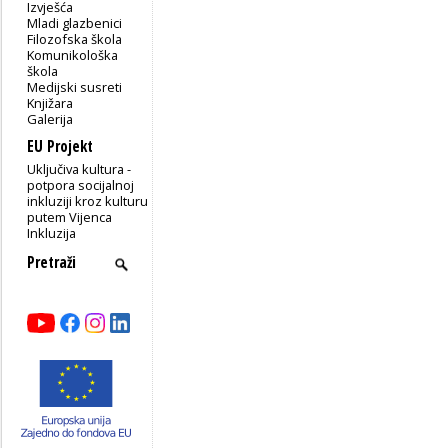
Izvješća
Mladi glazbenici
Filozofska škola
Komunikološka
škola
Medijski susreti
Knjižara
Galerija
EU Projekt
Uključiva kultura -
potpora socijalnoj
inkluziji kroz kulturu
putem Vijenca
Inkluzija