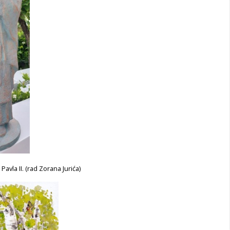
Pavla II. (rad Zorana Jurića)