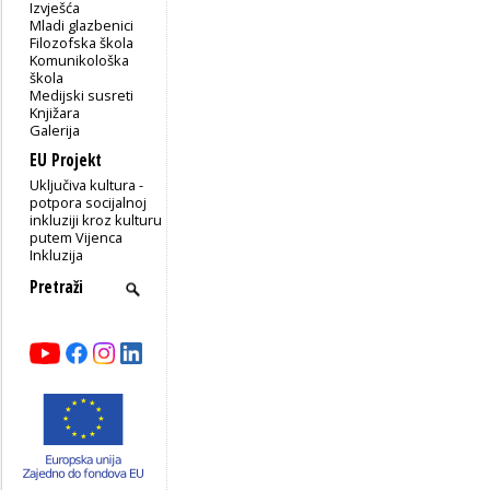
Izvješća
Mladi glazbenici
Filozofska škola
Komunikološka
škola
Medijski susreti
Knjižara
Galerija
EU Projekt
Uključiva kultura -
potpora socijalnoj
inkluziji kroz kulturu
putem Vijenca
Inkluzija