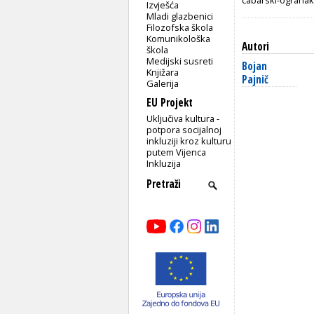
Izvješća
Mladi glazbenici
Filozofska škola
Komunikološka
Autori
škola
Medijski susreti
Bojan
Knjižara
Pajnič
Galerija
EU Projekt
Uključiva kultura -
potpora socijalnoj
inkluziji kroz kulturu
putem Vijenca
Inkluzija