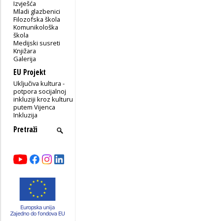
Izvješća
Mladi glazbenici
Filozofska škola
Komunikološka
škola
Medijski susreti
Knjižara
Galerija
EU Projekt
Uključiva kultura -
potpora socijalnoj
inkluziji kroz kulturu
putem Vijenca
Inkluzija