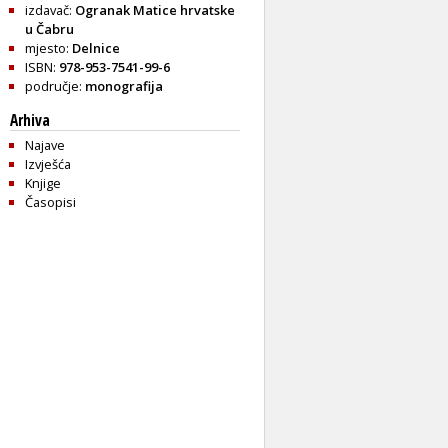
izdavač:
Ogranak Matice hrvatske
u Čabru
mjesto:
Delnice
ISBN:
978-953-7541-99-6
područje:
monografija
Arhiva
Najave
Izvješća
Knjige
Časopisi