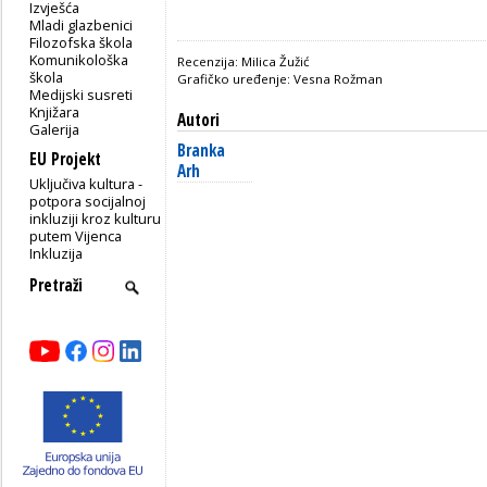
Izvješća
Mladi glazbenici
Filozofska škola
Komunikološka
Recenzija: Milica Žužić
škola
Grafičko uređenje: Vesna Rožman
Medijski susreti
Knjižara
Autori
Galerija
Branka
EU Projekt
Arh
Uključiva kultura -
potpora socijalnoj
inkluziji kroz kulturu
putem Vijenca
Inkluzija