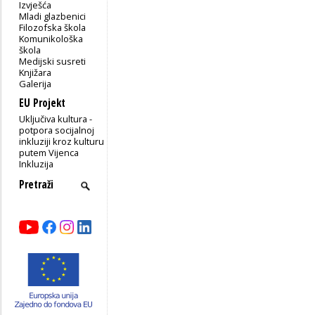
Izvješća
Mladi glazbenici
Filozofska škola
Komunikološka
škola
Medijski susreti
Knjižara
Galerija
EU Projekt
Uključiva kultura -
potpora socijalnoj
inkluziji kroz kulturu
putem Vijenca
Inkluzija