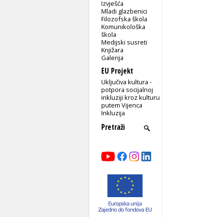
Izvješća
Mladi glazbenici
Filozofska škola
Komunikološka
škola
Medijski susreti
Knjižara
Galerija
EU Projekt
Uključiva kultura -
potpora socijalnoj
inkluziji kroz kulturu
putem Vijenca
Inkluzija