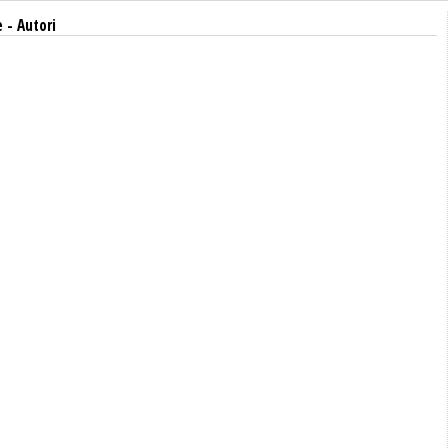
e
- Autori