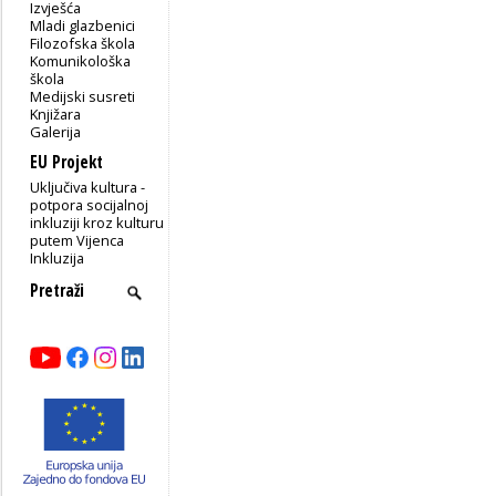
Izvješća
Mladi glazbenici
Filozofska škola
Komunikološka
škola
Medijski susreti
Knjižara
Galerija
EU Projekt
Uključiva kultura -
potpora socijalnoj
inkluziji kroz kulturu
putem Vijenca
Inkluzija