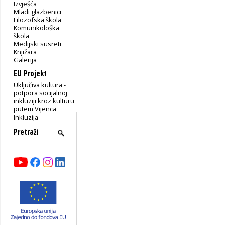
Izvješća
Mladi glazbenici
Filozofska škola
Komunikološka
škola
Medijski susreti
Knjižara
Galerija
EU Projekt
Uključiva kultura -
potpora socijalnoj
inkluziji kroz kulturu
putem Vijenca
Inkluzija