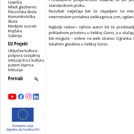
Izvješća
standardnom jeziku.
Mladi glazbenici
Rezultati natječaja biti će objavljeni na in
Filozofska škola
Komunikološka
internetskim portalima (velikagorica.com, vgdanas
škola
Medijski susreti
Najbolji radovi i njihovi autori bit će predstav
Knjižara
prikladnom prostoru u Velikoj Gorici, a u slučaj
Galerija
biti moguće – online na web stranici Ogranka. Is
EU Projekt
lokalnim glasilima u Velikoj Gorici.
Uključiva kultura -
potpora socijalnoj
inkluziji kroz kulturu
putem Vijenca
Inkluzija