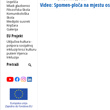
Izvješća
Video: Spomen-ploča na mjestu os
Mladi glazbenici
Filozofska škola
Komunikološka
škola
Medijski susreti
Knjižara
Galerija
EU Projekt
Uključiva kultura -
potpora socijalnoj
inkluziji kroz kulturu
putem Vijenca
Inkluzija