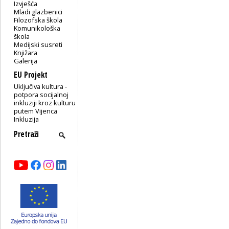
Izvješća
Mladi glazbenici
Filozofska škola
Komunikološka
škola
Medijski susreti
Knjižara
Galerija
EU Projekt
Uključiva kultura -
potpora socijalnoj
inkluziji kroz kulturu
putem Vijenca
Inkluzija