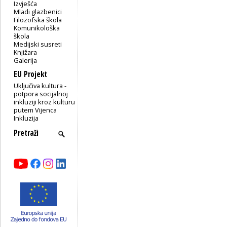
Izvješća
Mladi glazbenici
Filozofska škola
Komunikološka
škola
Medijski susreti
Knjižara
Galerija
EU Projekt
Uključiva kultura -
potpora socijalnoj
inkluziji kroz kulturu
putem Vijenca
Inkluzija