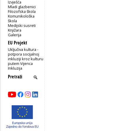
Izvješća
Mladi glazbenici
Filozofska škola
Komunikološka
škola
Medijski susreti
Knjižara
Galerija
EU Projekt
Uključiva kultura -
potpora socijalnoj
inkluziji kroz kulturu
putem Vijenca
Inkluzija