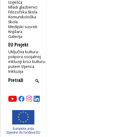
Izvješća
Mladi glazbenici
Filozofska škola
Komunikološka
škola
Medijski susreti
Knjižara
Galerija
EU Projekt
Uključiva kultura -
potpora socijalnoj
inkluziji kroz kulturu
putem Vijenca
Inkluzija