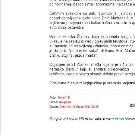
Za cjeloviti tekst klikni na sliku
(izvor:
http://www