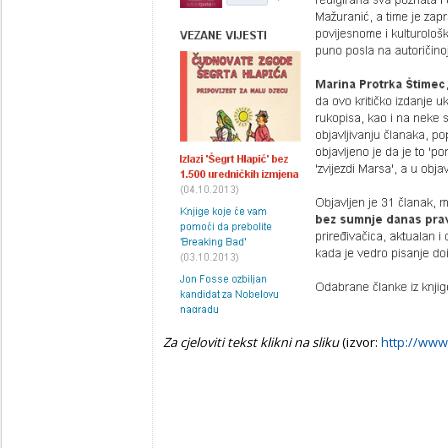
Za cjeloviti tekst klikni na sliku
(izvor:
http://www.