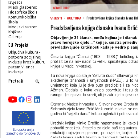
Izvješća
Mladi glazbenici
Filozofska škola
Komunikološka
škola
Medijski susreti
Knjižara
Galerija
EU Projekt
Uključiva kultura -
potpora socijalnoj
inkluziji kroz kulturu
putem Vijenca
Inkluzija