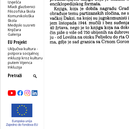
Izvješća
Mladi glazbenici
Filozofska škola
Komunikološka
škola
Medijski susreti
Knjižara
Galerija
EU Projekt
Uključiva kultura -
potpora socijalnoj
inkluziji kroz kulturu
putem Vijenca
Inkluzija