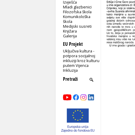
Izvješća
Mladi glazbenici
Filozofska škola
Komunikološka
škola
Medijski susreti
Knjižara
Galerija
EU Projekt
Uključiva kultura -
potpora socijalnoj
inkluziji kroz kulturu
putem Vijenca
Inkluzija