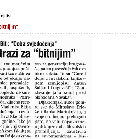
nji list
bitnijim"