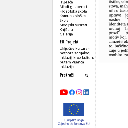
Izvješća
Mladi glazbenici
Filozofska škola
Komunikološka
škola
Medijski susreti
Knjižara
Galerija
EU Projekt
Uključiva kultura -
potpora socijalnoj
inkluziji kroz kulturu
putem Vijenca
Inkluzija